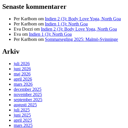
Senaste kommentarer
Per Karlbom
om
Indien 2 (3): Body Love Yoga, North Goa
Per Karlbom
om
Indien 1 (3): North Goa
Eva Dozzi
om
Indien 2 (3): Body Love Yoga, North Goa
Eva
om
Indien 1 (3): North Goa
Per Karlbom
om
Sommarsegling 2025: Malmö-Svinninge
Arkiv
juli 2026
juni 2026
maj 2026
april 2026
mars 2026
december 2025
november 2025
september 2025
augusti 2025
juli 2025
juni 2025
april 2025
mars 2025