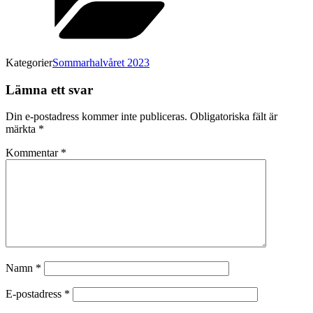
Kategorier
Sommarhalvåret 2023
Lämna ett svar
Din e-postadress kommer inte publiceras.
Obligatoriska fält är
märkta
*
Kommentar
*
Namn
*
E-postadress
*