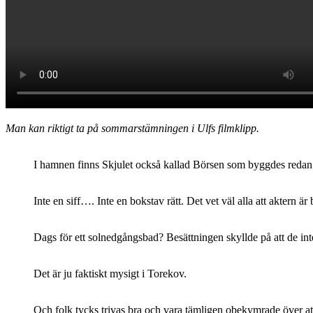
Man kan riktigt ta på sommarstämningen i Ulfs filmklipp.
I hamnen finns Skjulet också kallad Börsen som byggdes redan på
Inte en siff…. Inte en bokstav rätt. Det vet väl alla att aktern är
Dags för ett solnedgångsbad? Besättningen skyllde på att de int
Det är ju faktiskt mysigt i Torekov.
Och folk tycks trivas bra och vara tämligen obekymrade över at