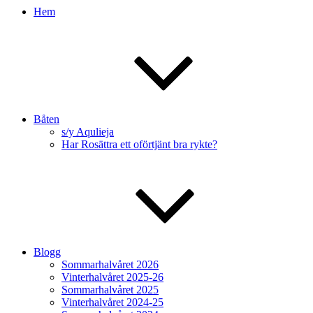
Hem
Båten
s/y Aqulieja
Har Rosättra ett oförtjänt bra rykte?
Blogg
Sommarhalvåret 2026
Vinterhalvåret 2025-26
Sommarhalvåret 2025
Vinterhalvåret 2024-25