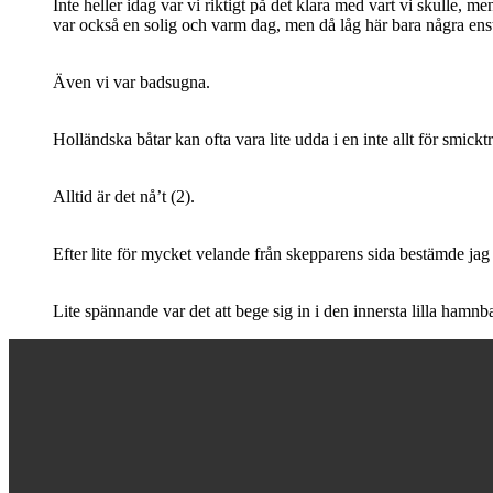
Inte heller idag var vi riktigt på det klara med vart vi skulle,
var också en solig och varm dag, men då låg här bara några enst
Även vi var badsugna.
Holländska båtar kan ofta vara lite udda i en inte allt för smic
Alltid är det nå’t (2).
Efter lite för mycket velande från skepparens sida bestämde jag
Lite spännande var det att bege sig in i den innersta lilla ham