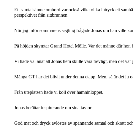
Ett samtalsämne ombord var också vilka olika intryck ett samhä
perspektivet från sittbrunnen.
När jag inför sommarens segling frågade Jonas om han ville kom
På höjden skymtar Grand Hotel Mölle. Var det månne där hon bo
Vi hade väl anat att Jonas hem skulle vara trevligt, men det var 
Många GT har det blivit under denna etapp. Men, så är det ju ock
Från uteplatsen hade vi koll över hamninloppet.
Jonas berättar inspirerande om sina tavlor.
God mat och dryck avlöstes av spännande samtal och skratt oc