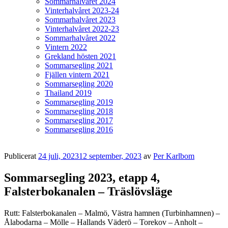
Sommarhalvåret 2024
Vinterhalvåret 2023-24
Sommarhalvåret 2023
Vinterhalvåret 2022-23
Sommarhalvåret 2022
Vintern 2022
Grekland hösten 2021
Sommarsegling 2021
Fjällen vintern 2021
Sommarsegling 2020
Thailand 2019
Sommarsegling 2019
Sommarsegling 2018
Sommarsegling 2017
Sommarsegling 2016
Publicerat
24 juli, 2023
12 september, 2023
av
Per Karlbom
Sommarsegling 2023, etapp 4,
Falsterbokanalen – Träslövsläge
Rutt: Falsterbokanalen – Malmö, Västra hamnen (Turbinhamnen) –
Ålabodarna – Mölle – Hallands Väderö – Torekov – Anholt –