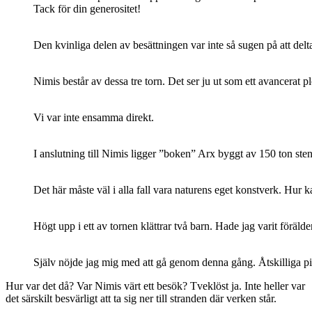
Tack för din generositet!
Den kvinliga delen av besättningen var inte så sugen på att delta 
Nimis består av dessa tre torn. Det ser ju ut som ett avancerat 
Vi var inte ensamma direkt.
I anslutning till Nimis ligger ”boken” Arx byggt av 150 ton ste
Det här måste väl i alla fall vara naturens eget konstverk. Hur k
Högt upp i ett av tornen klättrar två barn. Hade jag varit förälde
Själv nöjde jag mig med att gå genom denna gång. Åtskilliga pi
Hur var det då? Var Nimis värt ett besök? Tveklöst ja. Inte heller var
det särskilt besvärligt att ta sig ner till stranden där verken står.