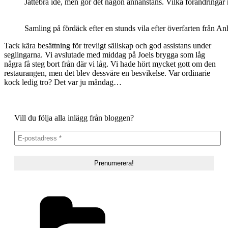
Jättebra idé, men gör det någon annanstans. Vilka förändringar
Samling på fördäck efter en stunds vila efter överfarten från Anh
Tack kära besättning för trevligt sällskap och god assistans under
seglingarna. Vi avslutade med middag på Joels brygga som låg
några få steg bort från där vi låg. Vi hade hört mycket gott om den
restaurangen, men det blev dessväre en besvikelse. Var ordinarie
kock ledig tro? Det var ju måndag…
Vill du följa alla inlägg från bloggen?