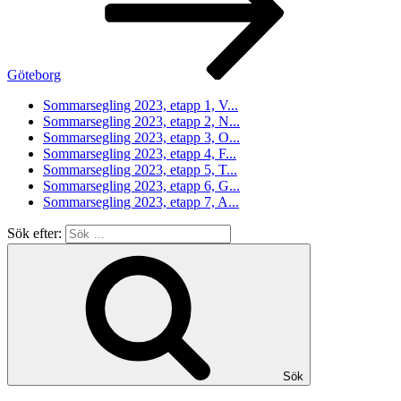
Göteborg
Sommarsegling 2023, etapp 1, V...
Sommarsegling 2023, etapp 2, N...
Sommarsegling 2023, etapp 3, O...
Sommarsegling 2023, etapp 4, F...
Sommarsegling 2023, etapp 5, T...
Sommarsegling 2023, etapp 6, G...
Sommarsegling 2023, etapp 7, A...
Sök efter:
Sök