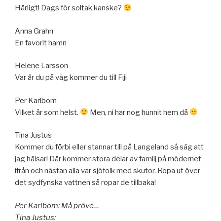
Härligt! Dags för soltak kanske?
Anna Grahn
En favorit hamn
Helene Larsson
Var är du på väg kommer du till Fiji
Per Karlbom
Vilket år som helst.
Men, ni har nog hunnit hem då
Tina Justus
Kommer du förbi eller stannar till på Langeland så säg att
jag hälsar! Där kommer stora delar av familj på mödernet
ifrån och nästan alla var sjöfolk med skutor. Ropa ut över
det sydfynska vattnen så ropar de tillbaka!
Per Karlbom: Må pröve…
Tina Justus: