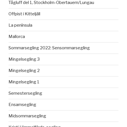
Tågluff del 1, Stockholm-Obertauern/Lungau
Offpist i Kitteljäll
La península
Mallorca
Sommarsegling 2022: Sensommarsegling
Mingelsegling 3
Mingelsegling 2
Mingelsegling 1
Semestersegling
Ensamsegling
Midsommarsegling