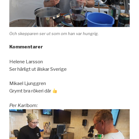
Och skepparen ser ut som om han var hungrig.
.
Kommentarer
Helene Larsson
Ser härligt ut älskar Sverige
Mikael Ljunggren
Grymt bra rökeri där
Per Karlbom: