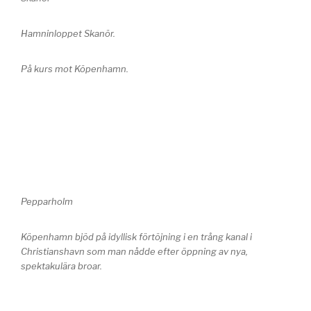
Hamninloppet Skanör.
På kurs mot Köpenhamn.
Pepparholm
Köpenhamn bjöd på idyllisk förtöjning i en trång kanal i
Christianshavn som man nådde efter öppning av nya,
spektakulära broar.