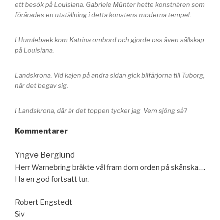
ett besök på Louisiana. Gabriele Münter hette konstnären som
förärades en utställning i detta konstens moderna tempel.
I Humlebaek kom Katrina ombord och gjorde oss även sällskap
på Louisiana.
Landskrona. Vid kajen på andra sidan gick bilfärjorna till Tuborg,
när det begav sig.
I Landskrona, där är det toppen tycker jag Vem sjöng så?
Kommentarer
–
Yngve Berglund
Herr Warnebring bräkte väl fram dom orden på skånska….
Ha en god fortsatt tur.
Robert Engstedt
Siv