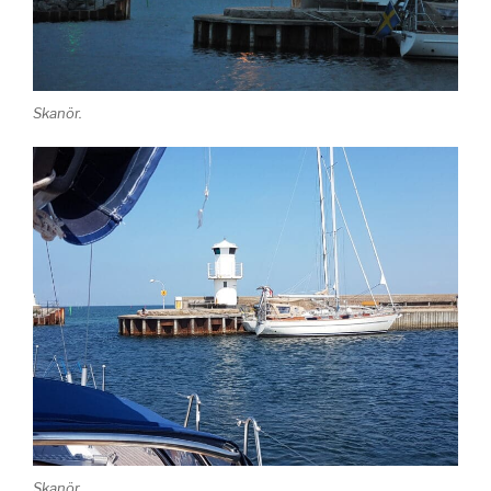
Skanör.
Skanör