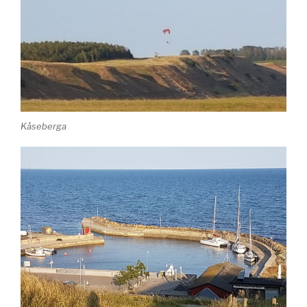
Kåseberga