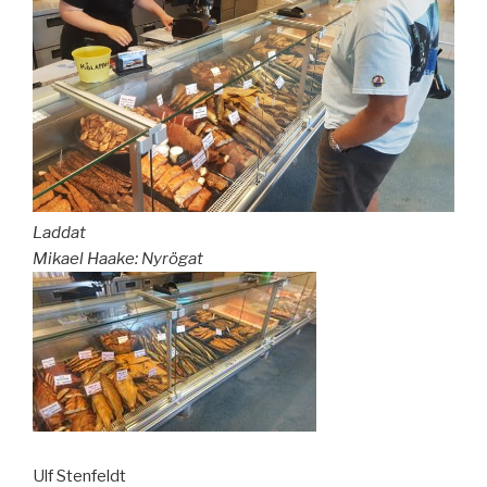
Laddat
Mikael Haake: Nyrögat
Ulf Stenfeldt