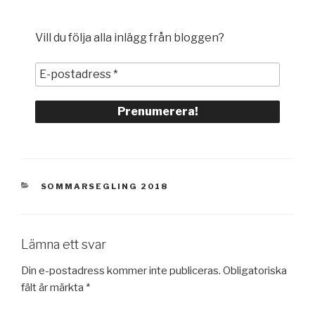
Vill du följa alla inlägg från bloggen?
KATEGORIER
SOMMARSEGLING 2018
Lämna ett svar
Din e-postadress kommer inte publiceras.
Obligatoriska
fält är märkta
*