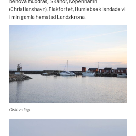
behöva muddras), Skanör, Köpenhamn
(Christianshavn), Flakfortet, Humlebaek landade vi
i min gamla hemstad Landskrona.
Gislövs läge