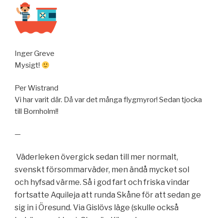
Inger Greve
Mysigt!
Per Wistrand
Vi har varit där. Då var det många flygmyror! Sedan tjocka
till Bornholm!!
—
Väderleken övergick sedan till mer normalt,
.
svenskt försommarväder, men ändå mycket sol
och hyfsad värme. Så i god fart och friska vindar
fortsatte Aquileja att runda Skåne för att sedan ge
sig in i Öresund. Via Gislövs läge (skulle också