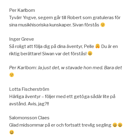
Per Karlbom
Tyvärr Yngve, segern går till Robert som gratuleras för
sina musikhisoriska kunskaper. Sivan förstås
Inger Greve
Så roligt att följa dig på dina äventyr, Pelle
Du är en
riktig berättare! Siwan var det förstås!
Per Karlbom: Ja just det, w stavade hon med. Bara det
Lotta Fischerström
Härliga äventyr – följer med ett getöga sådär lite på
avstånd. Avis, jag?!!
Salomonsson Claes
Glad midsommar på er och fortsatt trevlig segling