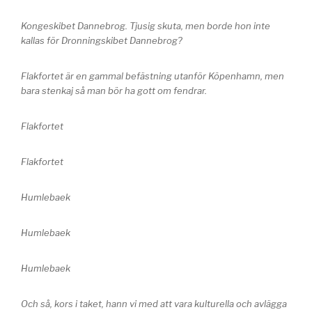
Kongeskibet Dannebrog. Tjusig skuta, men borde hon inte
kallas för Dronningskibet Dannebrog?
Flakfortet är en gammal befästning utanför Köpenhamn, men
bara stenkaj så man bör ha gott om fendrar.
Flakfortet
Flakfortet
Humlebaek
Humlebaek
Humlebaek
Och så, kors i taket, hann vi med att vara kulturella och avlägga