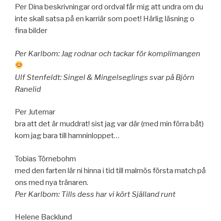
Per Dina beskrivningar ord ordval får mig att undra om du
inte skall satsa på en karriär som poet! Härlig läsning o
fina bilder
Per Karlbom: Jag rodnar och tackar för komplimangen
Ulf Stenfeldt: Singel & Mingelseglings svar på Björn
Ranelid
Per Jutemar
bra att det är muddrat! sist jag var där (med min förra båt)
kom jag bara till hamninloppet…
Tobias Törnebohm
med den farten lär ni hinna i tid till malmös första match på
ons med nya tränaren.
Per Karlbom: Tills dess har vi kört Själland runt
Helene Backlund