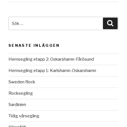
Sök
Sök
efter:
SENASTE INLÄGGEN
Hemsegling etapp 2: Oskarshamn-Fårösund
Hemsegling etapp 1: Karlshamn-Oskarshamn
Sweden Rock
Rocksegling
Sardinien
Tidig vårsegling