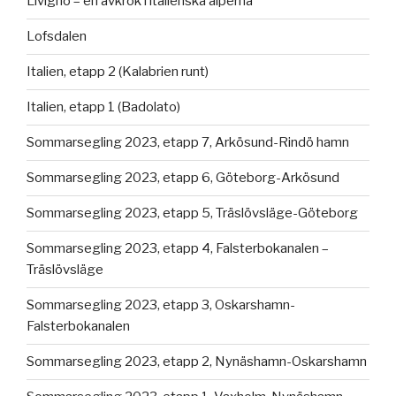
Livigno – en avkrok i italienska alperna
Lofsdalen
Italien, etapp 2 (Kalabrien runt)
Italien, etapp 1 (Badolato)
Sommarsegling 2023, etapp 7, Arkösund-Rindö hamn
Sommarsegling 2023, etapp 6, Göteborg-Arkösund
Sommarsegling 2023, etapp 5, Träslövsläge-Göteborg
Sommarsegling 2023, etapp 4, Falsterbokanalen –
Träslövsläge
Sommarsegling 2023, etapp 3, Oskarshamn-
Falsterbokanalen
Sommarsegling 2023, etapp 2, Nynäshamn-Oskarshamn