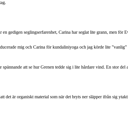
tag.
 en gedigen seglingserfarenhet, Carina har seglat lite grann, men för E
ducerade mig och Carina för kundaliniyoga och jag körde lite ”vanlig” 
e spännande att se hur Grenen tedde sig i lite hårdare vind. En stor de
att det är organiskt material som när det bryts ner släpper ifrån sig yt