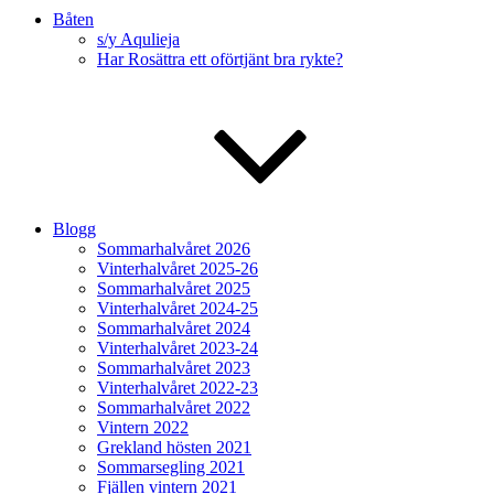
Båten
s/y Aqulieja
Har Rosättra ett oförtjänt bra rykte?
Blogg
Sommarhalvåret 2026
Vinterhalvåret 2025-26
Sommarhalvåret 2025
Vinterhalvåret 2024-25
Sommarhalvåret 2024
Vinterhalvåret 2023-24
Sommarhalvåret 2023
Vinterhalvåret 2022-23
Sommarhalvåret 2022
Vintern 2022
Grekland hösten 2021
Sommarsegling 2021
Fjällen vintern 2021