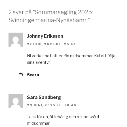
2 svar på ”Sommarsegling 2025:
Svinninge marina-Nynäshamn”
Johnny Eriksson
27 JUNI, 2025 KL. 20:43
Ni verkar ha haft en fin midsommar. Kul att följa
dina äventyr.
Svara
Sara Sandberg
29 JUNI, 2025 KL. 10:40
Tack för en jättehärlig och minnesvärd
midsommar!