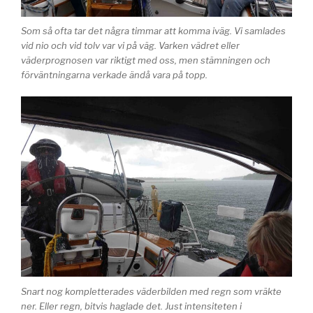
Som så ofta tar det några timmar att komma iväg. Vi samlades
vid nio och vid tolv var vi på väg. Varken vädret eller
väderprognosen var riktigt med oss, men stämningen och
förväntningarna verkade ändå vara på topp.
Snart nog kompletterades väderbilden med regn som vräkte
ner. Eller regn, bitvis haglade det. Just intensiteten i