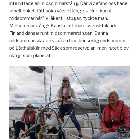
inte hittade en midsommarstång. Där vi befann oss hade
vi helt enkelt fått söka väldigt länge. – Hur firar ni
midsommar här? Vi åker till stugan, tyckte man.
Midsommarstång? Kanske att man i svensktalande
Finland dansar runt midsommarstången. Denna
midsommar siktade vi på en traditionsenlig midsommar
på Låghallskär, med Säck som reservplan, men inget blev
riktigt som planerat.