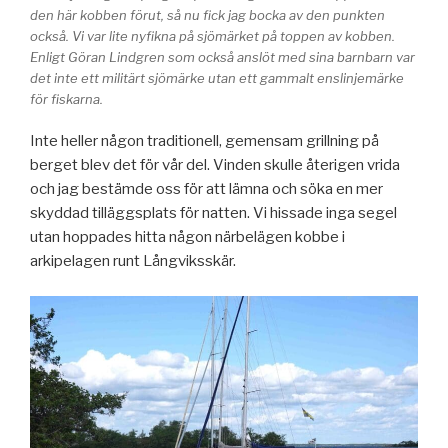
den här kobben förut, så nu fick jag bocka av den punkten
också. Vi var lite nyfikna på sjömärket på toppen av kobben.
Enligt Göran Lindgren som också anslöt med sina barnbarn var
det inte ett militärt sjömärke utan ett gammalt enslinjemärke
för fiskarna.
Inte heller någon traditionell, gemensam grillning på
berget blev det för vår del. Vinden skulle återigen vrida
och jag bestämde oss för att lämna och söka en mer
skyddad tilläggsplats för natten. Vi hissade inga segel
utan hoppades hitta någon närbelägen kobbe i
arkipelagen runt Långviksskär.