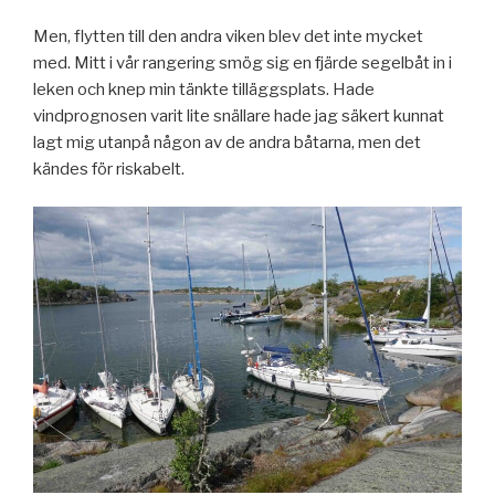
Men, flytten till den andra viken blev det inte mycket
med. Mitt i vår rangering smög sig en fjärde segelbåt in i
leken och knep min tänkte tilläggsplats. Hade
vindprognosen varit lite snällare hade jag säkert kunnat
lagt mig utanpå någon av de andra båtarna, men det
kändes för riskabelt.