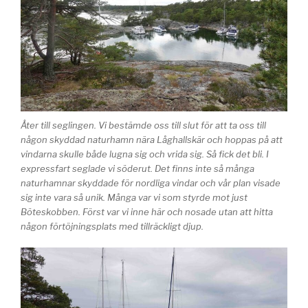
Åter till seglingen. Vi bestämde oss till slut för att ta oss till
någon skyddad naturhamn nära Låghallskär och hoppas på att
vindarna skulle både lugna sig och vrida sig. Så fick det bli. I
expressfart seglade vi söderut. Det finns inte så många
naturhamnar skyddade för nordliga vindar och vår plan visade
sig inte vara så unik. Många var vi som styrde mot just
Böteskobben. Först var vi inne här och nosade utan att hitta
någon förtöjningsplats med tillräckligt djup.