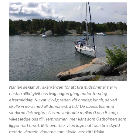
När jag seglat ut i skärgården för att fira midsommar har vi
nästan alltid givit oss iväg någon gång under torsdag
eftermiddag. Nu var vi iväg redan vid onsdag lunch, så vad
skulle vi göra med all denna extra tid? De obeslutsamma
vindarna fick avgöra. Farten varierade mellan 0 och 8 knop,
vilket ledde oss till Hemholmen, mer känt som Ostholmen som
ligger mitt emot. Mitt över fick vi en lugn natt och bra skydd
mot de väntade vindarna som skulle vara rätt friska.