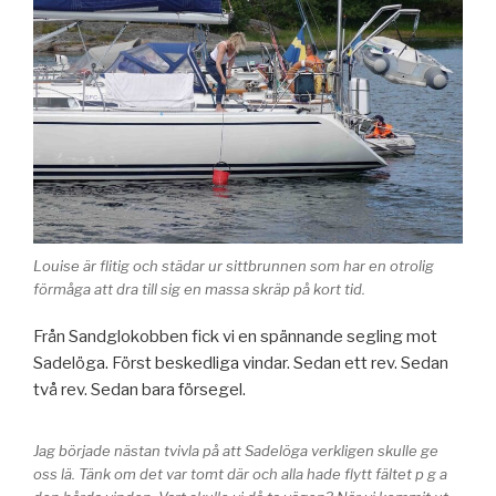
Louise är flitig och städar ur sittbrunnen som har en otrolig
förmåga att dra till sig en massa skräp på kort tid.
Från Sandglokobben fick vi en spännande segling mot
Sadelöga. Först beskedliga vindar. Sedan ett rev. Sedan
två rev. Sedan bara försegel.
Jag började nästan tvivla på att Sadelöga verkligen skulle ge
oss lä. Tänk om det var tomt där och alla hade flytt fältet p g a