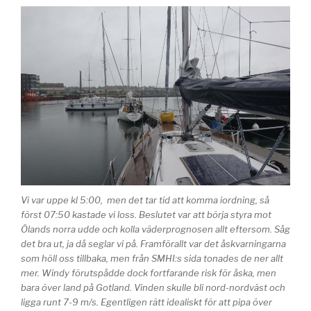
Vi var uppe kl 5:00, men det tar tid att komma iordning, så
först 07:50 kastade vi loss. Beslutet var att börja styra mot
Ölands norra udde och kolla väderprognosen allt eftersom. Såg
det bra ut, ja då seglar vi på. Framförallt var det åskvarningarna
som höll oss tillbaka, men från SMHI:s sida tonades de ner allt
mer. Windy förutspådde dock fortfarande risk för åska, men
bara över land på Gotland. Vinden skulle bli nord-nordväst och
ligga runt 7-9 m/s. Egentligen rätt idealiskt för att pipa över