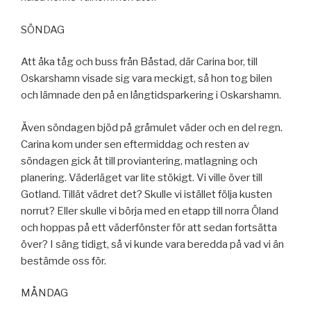
SÖNDAG
Att åka tåg och buss från Båstad, där Carina bor, till
Oskarshamn visade sig vara meckigt, så hon tog bilen
och lämnade den på en långtidsparkering i Oskarshamn.
Även söndagen bjöd på gråmulet väder och en del regn.
Carina kom under sen eftermiddag och resten av
söndagen gick åt till proviantering, matlagning och
planering. Väderläget var lite stökigt. Vi ville över till
Gotland. Tillät vädret det? Skulle vi istället följa kusten
norrut? Eller skulle vi börja med en etapp till norra Öland
och hoppas på ett väderfönster för att sedan fortsätta
över? I säng tidigt, så vi kunde vara beredda på vad vi än
bestämde oss för.
MÅNDAG