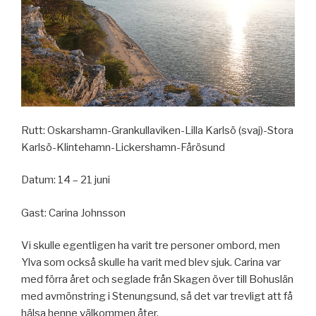
Rutt: Oskarshamn-Grankullaviken-Lilla Karlsö (svaj)-Stora
Karlsö-Klintehamn-Lickershamn-Fårösund
Datum: 14 – 21 juni
Gast: Carina Johnsson
Vi skulle egentligen ha varit tre personer ombord, men
Ylva som också skulle ha varit med blev sjuk. Carina var
med förra året och seglade från Skagen över till Bohuslän
med avmönstring i Stenungsund, så det var trevligt att få
hälsa henne välkommen åter.