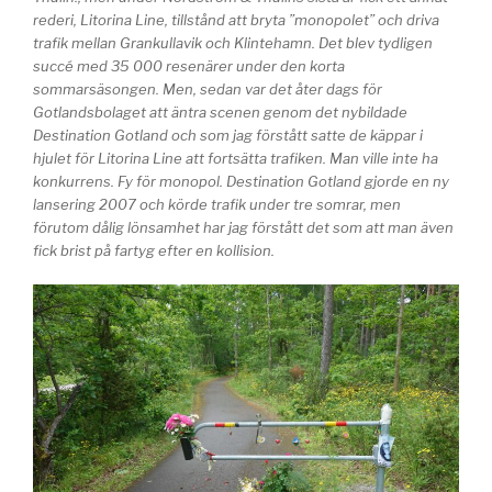
rederi, Litorina Line, tillstånd att bryta ”monopolet” och driva
trafik mellan Grankullavik och Klintehamn. Det blev tydligen
succé med 35 000 resenärer under den korta
sommarsäsongen. Men, sedan var det åter dags för
Gotlandsbolaget att äntra scenen genom det nybildade
Destination Gotland och som jag förstått satte de käppar i
hjulet för Litorina Line att fortsätta trafiken. Man ville inte ha
konkurrens. Fy för monopol. Destination Gotland gjorde en ny
lansering 2007 och körde trafik under tre somrar, men
förutom dålig lönsamhet har jag förstått det som att man även
fick brist på fartyg efter en kollision.