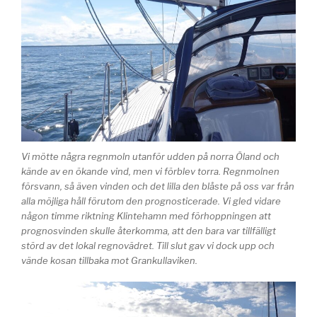
Vi mötte några regnmoln utanför udden på norra Öland och
kände av en ökande vind, men vi förblev torra. Regnmolnen
försvann, så även vinden och det lilla den blåste på oss var från
alla möjliga håll förutom den prognosticerade. Vi gled vidare
någon timme riktning Klintehamn med förhoppningen att
prognosvinden skulle återkomma, att den bara var tillfälligt
störd av det lokal regnovädret. Till slut gav vi dock upp och
vände kosan tillbaka mot Grankullaviken.