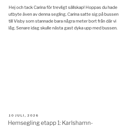
Hej och tack Carina för trevligt sällskap! Hoppas du hade
utbyte även av denna segling. Carina satte sig på bussen
till Visby som stannade bara några meter bort från där vi
låg. Senare idag skulle nästa gast dyka upp med bussen.
PUBLICERAT
10 JULI, 2026
Hemsegling etapp 1: Karlshamn-