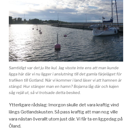
Samtidigt var det ju lite kul. Jag visste inte ens att man kunde
ligga här där vi nu ligger i anslutning till det gamla färjeläget för
trafiken till Gotland. När vi kommer i land läser vi att hamnen är
stängd. Hur stänger man en hamn? Bojarna låg där och kajen
såg rejäl ut, så vi trotsade detta besked.
Ytterligare rådslag: Imorgon skulle det vara kraftig vind
längs Gotlandskusten. Så pass kraftig att man nog ville
vara nästan överallt utom just där. Vi får ta en liggedag på
Öland.