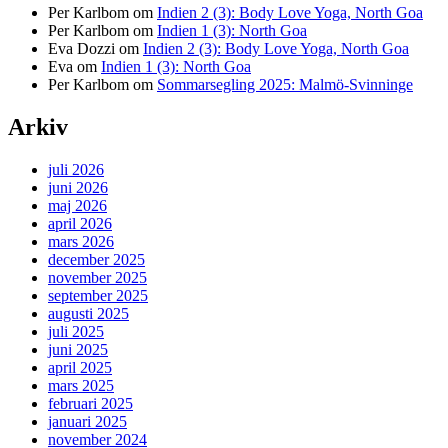
Per Karlbom
om
Indien 2 (3): Body Love Yoga, North Goa
Per Karlbom
om
Indien 1 (3): North Goa
Eva Dozzi
om
Indien 2 (3): Body Love Yoga, North Goa
Eva
om
Indien 1 (3): North Goa
Per Karlbom
om
Sommarsegling 2025: Malmö-Svinninge
Arkiv
juli 2026
juni 2026
maj 2026
april 2026
mars 2026
december 2025
november 2025
september 2025
augusti 2025
juli 2025
juni 2025
april 2025
mars 2025
februari 2025
januari 2025
november 2024