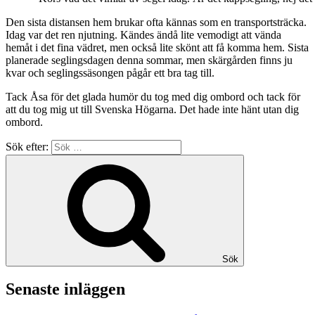
Den sista distansen hem brukar ofta kännas som en transportsträcka.
Idag var det ren njutning. Kändes ändå lite vemodigt att vända
hemåt i det fina vädret, men också lite skönt att få komma hem. Sista
planerade seglingsdagen denna sommar, men skärgården finns ju
kvar och seglingssäsongen pågår ett bra tag till.
Tack Åsa för det glada humör du tog med dig ombord och tack för
att du tog mig ut till Svenska Högarna. Det hade inte hänt utan dig
ombord.
Sök efter:
Sök
Senaste inläggen