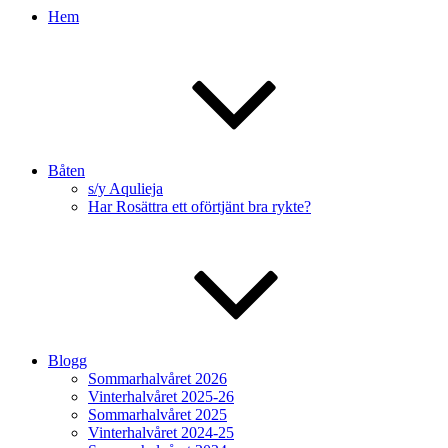
Hem
Båten
s/y Aqulieja
Har Rosättra ett oförtjänt bra rykte?
Blogg
Sommarhalvåret 2026
Vinterhalvåret 2025-26
Sommarhalvåret 2025
Vinterhalvåret 2024-25