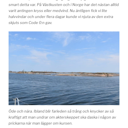
smart detta var. På Västkusten och i Norge har det nästan alltid
varit antingen kryss eller medvind. Nu äntligen fick vi lite
halvvindar och under flera dagar kunde vi njuta av den extra
skjuts som Code 0:n gav.
Öde och nära. Ibland blir farleden så trång och knycker av så
kraftigt att man undrar om akterskeppet ska daska i någon av
prickarna när man lägger om kursen.