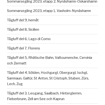
Sommarsegling 2023, etapp 2, Nynäshamn-Oskarshamn
Sommarsegling 2023, etapp 1, Vaxholm-Nynäshamn
Tågluff del 9, hemåt
Tågluff del 8, Sicilien
Tågluff del 6, Lago di Como
Tågluff del 7, Florens
Tågluff del 5, Rhätische Bahn, Valtournenche, Cervinia
och Zermatt
Tågluff del 4, Sölden, Hochgurgl, Obergurgl, Ischgl,
Samnaun, Galtür, St Anton, St Cristoph, Stuben, Zürs,
Lech, Zug
Tågluff del 3, Leogang, Saalbach, Hinterglemm,
Fieberbrunn, Zell am See och Kaprun