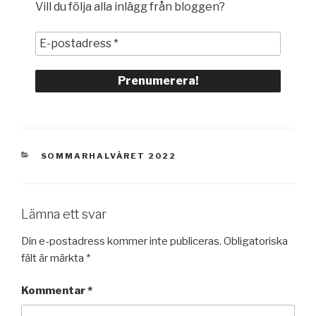
Vill du följa alla inlägg från bloggen?
KATEGORIER
SOMMARHALVÅRET 2022
Lämna ett svar
Din e-postadress kommer inte publiceras.
Obligatoriska
fält är märkta
*
Kommentar
*