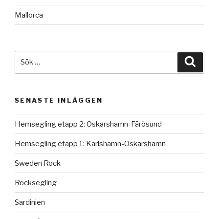
Mallorca
Sök
Sök
efter:
SENASTE INLÄGGEN
Hemsegling etapp 2: Oskarshamn-Fårösund
Hemsegling etapp 1: Karlshamn-Oskarshamn
Sweden Rock
Rocksegling
Sardinien