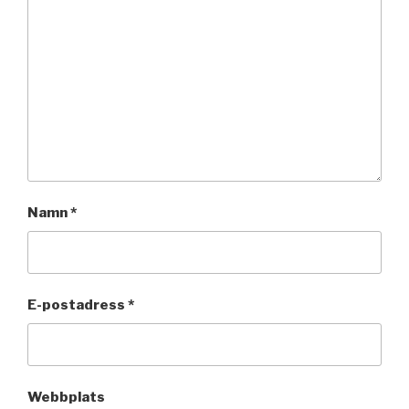
Namn
*
E-postadress
*
Webbplats