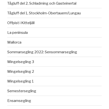
Tågluff del 2, Schladming och Gasteinertal
Tågluff del 1, Stockholm-Obertauern/Lungau
Offpist i Kitteljäll
La península
Mallorca
Sommarsegling 2022: Sensommarsegling
Mingelsegling 3
Mingelsegling 2
Mingelsegling 1
Semestersegling
Ensamsegling