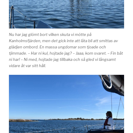
Nu har jag glömt bort vilken skuta vi mötte på
Kanholmsfjärden, men det gick inte att låta bli att smittas av
glädjen ombord. En massa ungdomar som tjoade och
tjimmade. – Har ni kul, hojtade jag? – Jaaa, kom svaret. – Fin båt
ni har! – Ni med, hojtade jag tillbaka och så gled vi långsamt
vidare åt var sitt håll.