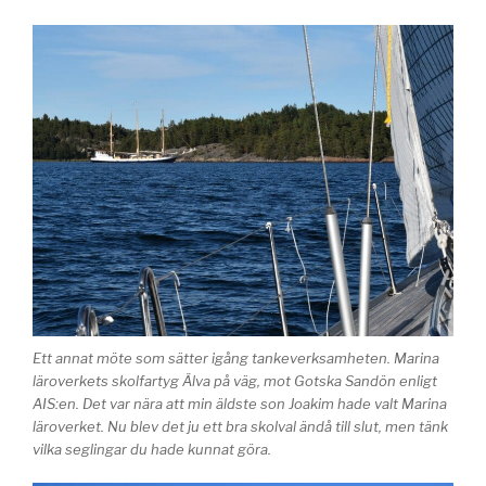
Ett annat möte som sätter igång tankeverksamheten. Marina
läroverkets skolfartyg Älva på väg, mot Gotska Sandön enligt
AIS:en. Det var nära att min äldste son Joakim hade valt Marina
läroverket. Nu blev det ju ett bra skolval ändå till slut, men tänk
vilka seglingar du hade kunnat göra.