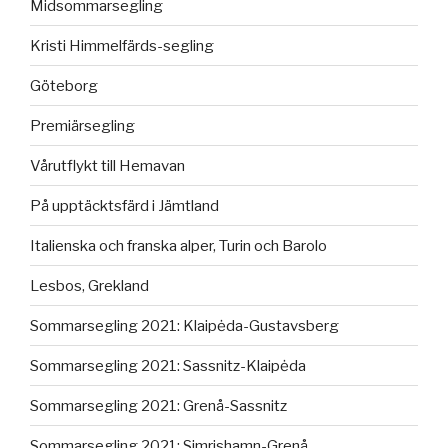
Midsommarsegling
Kristi Himmelfärds-segling
Göteborg
Premiärsegling
Vårutflykt till Hemavan
På upptäcktsfärd i Jämtland
Italienska och franska alper, Turin och Barolo
Lesbos, Grekland
Sommarsegling 2021: Klaipėda-Gustavsberg
Sommarsegling 2021: Sassnitz-Klaipėda
Sommarsegling 2021: Grenå-Sassnitz
Sommarsegling 2021: Simrishamn-Grenå