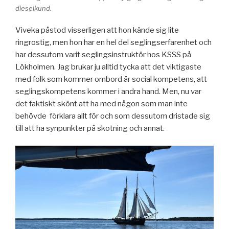
dieselkund.
Viveka påstod visserligen att hon kände sig lite
ringrostig, men hon har en hel del seglingserfarenhet och
har dessutom varit seglingsinstruktör hos KSSS på
Lökholmen. Jag brukar ju alltid tycka att det viktigaste
med folk som kommer ombord är social kompetens, att
seglingskompetens kommer i andra hand. Men, nu var
det faktiskt skönt att ha med någon som man inte
behövde förklara allt för och som dessutom dristade sig
till att ha synpunkter på skotning och annat.