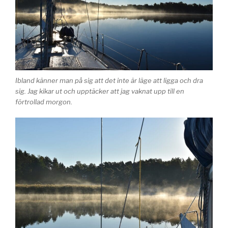
Ibland känner man på sig att det inte är läge att ligga och dra
sig. Jag kikar ut och upptäcker att jag vaknat upp till en
förtrollad morgon.