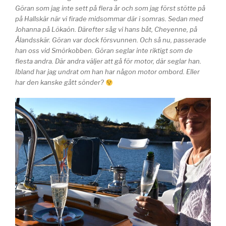
Göran som jag inte sett på flera år och som jag först stötte på
på Hallskär när vi firade midsommar där i somras. Sedan med
Johanna på Lökaön. Därefter såg vi hans båt, Cheyenne, på
Ålandsskär. Göran var dock försvunnen. Och så nu, passerade
han oss vid Smörkobben. Göran seglar inte riktigt som de
flesta andra. Där andra väljer att gå för motor, där seglar han.
Ibland har jag undrat om han har någon motor ombord. Eller
har den kanske gått sönder?