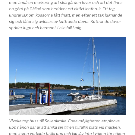
men ändå en markering att skärgården lever och att det finns
en gård på Gällnö som bedriver ett aktivt lantbruk. Ett tag
undrar jag om kossorna fått fnatt, men efter ett tag lugnar de
sig och låter sig avlösas av kuttrande duvor. Kuttrande duvor
sprider lugn och harmoni. I alla fall i mig.
Viveka tog buss till Sollenkroka. Enda möjligheten att plocka
upp någon där är att snika sig till en tillfällig plats vid macken,
men ingen verkade ta illa upp och jag låg inte i vägen för någon