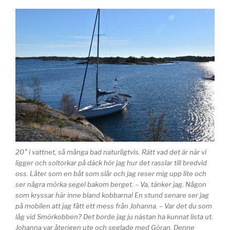
20° i vattnet, så många bad naturligtvis. Rätt vad det är när vi
ligger och soltorkar på däck hör jag hur det rasslar till bredvid
oss. Låter som en båt som slår och jag reser mig upp lite och
ser några mörka segel bakom berget. – Va, tänker jag. Någon
som kryssar här inne bland kobbarna! En stund senare ser jag
på mobilen att jag fått ett mess från Johanna. – Var det du som
låg vid Smörkobben? Det borde jag ju nästan ha kunnat lista ut.
Johanna var återigen ute och seglade med Göran. Denne