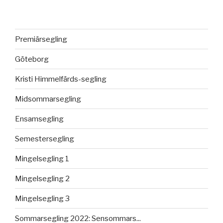
Premiärsegling
Göteborg
Kristi Himmelfärds-segling
Midsommarsegling
Ensamsegling
Semestersegling
Mingelsegling 1
Mingelsegling 2
Mingelsegling 3
Sommarsegling 2022: Sensommars...