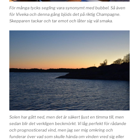
För många tycks segling vara synonymt med bubbel. Så även
för Viveka och denna gång bjöds det på riktig Champagne.
Skepparen tackar och tar emot och låter sig väl smaka.
Solen har gått ned, men det är säkert ljust en timma till, men
sedan blir det verkligen beckmörkt. Vi låg perfekt för rådande
och prognosticerad vind, men jag ser mig omkring och
funderar över vad som skulle hända om vinden vred sig eller