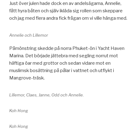
Just över julen hade dock en av andelsägarna, Annelie,
fått hyra båten och själv ikläda sig rollen som skeppare
och jag med flera andra fick frågan om vi ville hänga med.
Annelie och Lillemor
Påmönstring skedde på norra Phuket-ön i Yacht Haven
Marina. Det började jättebra med segling norrut mot
häftiga öar med grottor och sedan vidare mot en
muslimsk bosättning på pålar i vattnet och utflykt i
Mangrove-träsk.
Lillemor, Claes, Janne, Odd och Annelie.
Koh Hong
Koh Hong