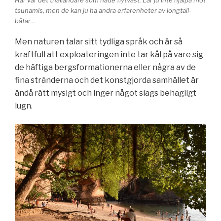
tsunamis, men de kan ju ha andra erfarenheter av longtail-
båtar…
Men naturen talar sitt tydliga språk och är så
kraftfull att exploateringen inte tar kål på vare sig
de häftiga bergsformationerna eller några av de
fina stränderna och det konstgjorda samhället är
ändå rätt mysigt och inger något slags behagligt
lugn.