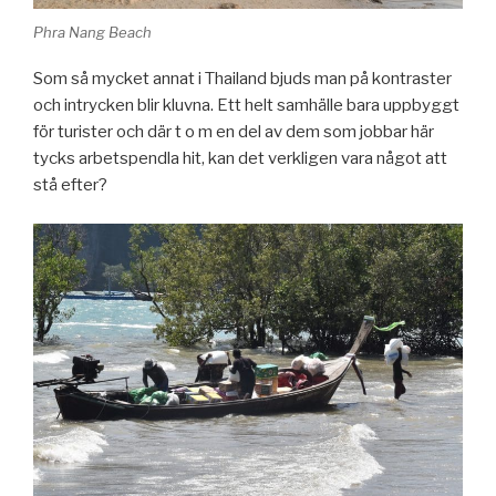
Phra Nang Beach
Som så mycket annat i Thailand bjuds man på kontraster
och intrycken blir kluvna. Ett helt samhälle bara uppbyggt
för turister och där t o m en del av dem som jobbar här
tycks arbetspendla hit, kan det verkligen vara något att
stå efter?