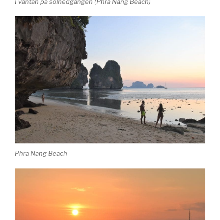
I väntan på solnedgången (Phra Nang Beach)
Phra Nang Beach