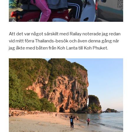
Att det var något särskilt med Railay noterade jag redan
vid mitt förra Thailands-besök och även denna gång när
jag åkte med båten från Koh Lanta till Koh Phuket.