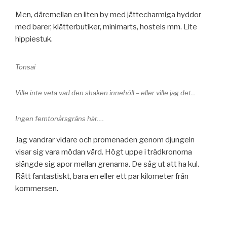
Men, däremellan en liten by med jättecharmiga hyddor
med barer, klätterbutiker, minimarts, hostels mm. Lite
hippiestuk.
Tonsai
Ville inte veta vad den shaken innehöll – eller ville jag det…
Ingen femtonårsgräns här….
Jag vandrar vidare och promenaden genom djungeln
visar sig vara mödan värd. Högt uppe i trädkronorna
slängde sig apor mellan grenarna. De såg ut att ha kul.
Rätt fantastiskt, bara en eller ett par kilometer från
kommersen.