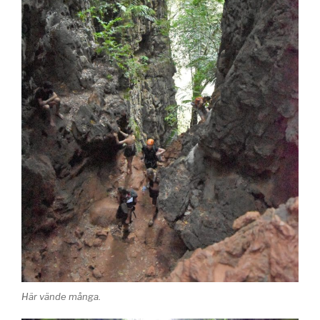
Här vände många.