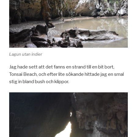
Lagun utan indier
Jag hade sett att det fanns en strand till en bit bort,
Tonsai Beach, och efter lite sökande hittade jag en smal
stig in bland bush och klippor.