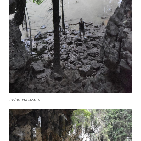
Indier vid lagun.