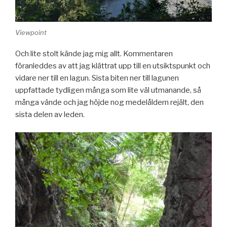
Viewpoint
Och lite stolt kände jag mig allt. Kommentaren
föranleddes av att jag klättrat upp till en utsiktspunkt och
vidare ner till en lagun. Sista biten ner till lagunen
uppfattade tydligen många som lite väl utmanande, så
många vände och jag höjde nog medelåldern rejält, den
sista delen av leden.