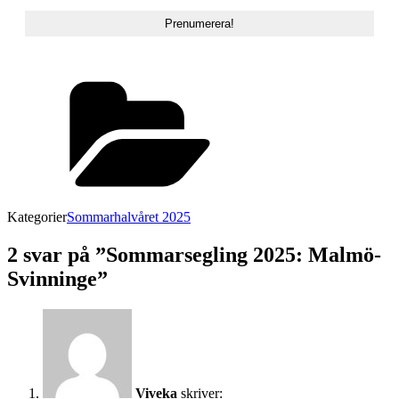
Kategorier
Sommarhalvåret 2025
2 svar på ”Sommarsegling 2025: Malmö-
Svinninge”
Viveka
skriver: