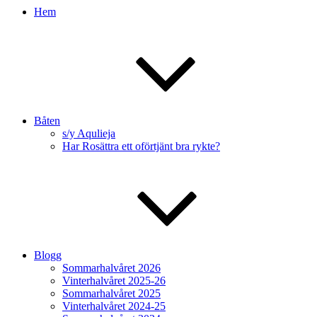
Hem
Båten
s/y Aqulieja
Har Rosättra ett oförtjänt bra rykte?
Blogg
Sommarhalvåret 2026
Vinterhalvåret 2025-26
Sommarhalvåret 2025
Vinterhalvåret 2024-25