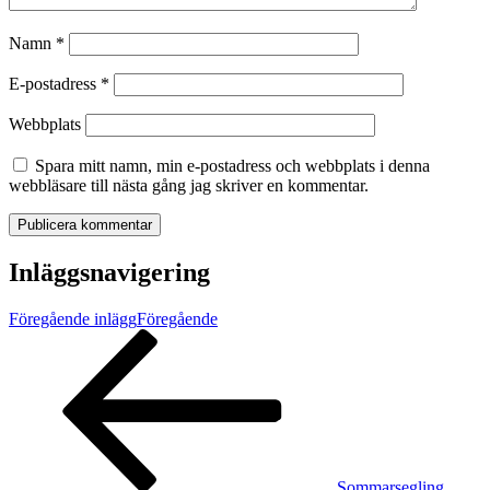
Namn
*
E-postadress
*
Webbplats
Spara mitt namn, min e-postadress och webbplats i denna
webbläsare till nästa gång jag skriver en kommentar.
Inläggsnavigering
Föregående inlägg
Föregående
Sommarsegling